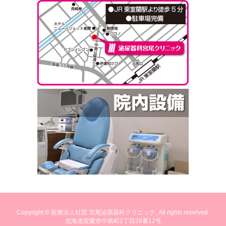
Copyright ©
医療法人社団 宮尾泌尿器科クリニック
, All rights reserved.
北海道室蘭市中島町2丁目26番12号